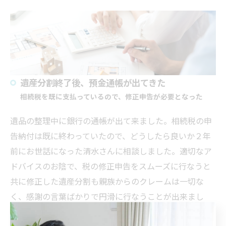
遺産分割終了後、預金通帳が出てきた
相続税を既に支払っているので、修正申告が必要となった
遺品の整理中に銀行の通帳が出て来ました。相続税の申
告納付は既
に終わっていたので、どうしたら良いか２年
前にお世話になった清
水さんに相談しました。適切なア
ドバイスのお陰で、
税の修正申告をスムーズに行なうと
共に修正した遺産分割も親族か
らのクレームは一切な
く、
感謝の言葉ばかりで円滑に行なうことが出来まし
た。相続の問題は
、なかなかデリケートな問題ですが、