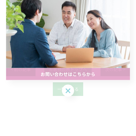
清水さんに安心してお任せし
ていれば、とても上手に対
処してくださいます。
群馬・高崎・64歳・男性
< 前の記事
お客様の声トップへ
次の記事 >
お問い合わせはこちらから
一覧に戻る