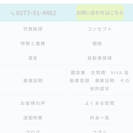
0277-51-4482
お問い合わせはこちら
代表挨拶
コンセプト
特徴と業務
相続
遺言
自動車登録
建設業 古物商 VISA 自
車庫証明
動車登録 車庫証明 その
他許認可
お客様の声
よくある質問
漫画特集
料金一覧
ブログ
コラム