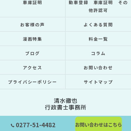
車庫証明
動車登録 車庫証明 その
他許認可
お客様の声
よくある質問
漫画特集
料金一覧
ブログ
コラム
アクセス
お問い合わせ
プライバシーポリシー
サイトマップ
© 2026 群馬県桐生市の行政書士なら清水徹也行政書士事務所 ALL RIGHTS
0277-51-4482
お問い合わせはこちら
RESERVED.