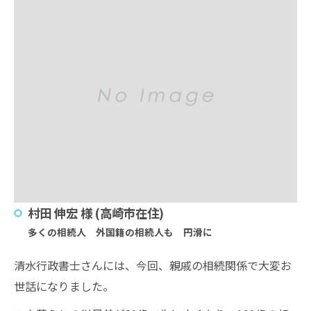
村田 伸宏 様 (高崎市在住)
多くの相続人 外国籍の相続人も 円滑に
清水行政書士さんには、今回、親戚の相続関係で大変お
世話になりました。