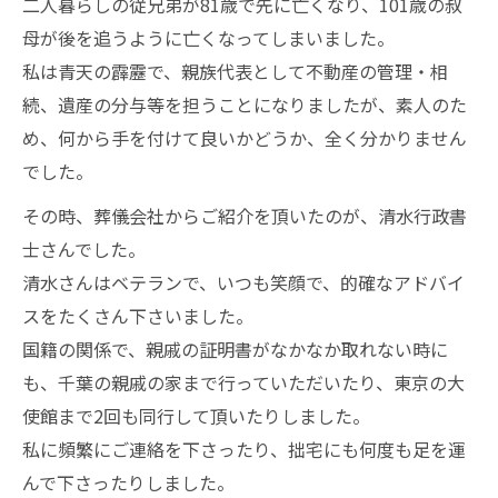
二人暮らしの従兄弟が81歳で先に亡くなり、101歳の叔
母が後を追うように亡くなってしまいました。
私は青天の霹靂で、親族代表として不動産の管理・相
続、遺産の分与等を担うことになりましたが、素人のた
め、何から手を付けて良いかどうか、全く分かりません
でした。
その時、葬儀会社からご紹介を頂いたのが、清水行政書
士さんでした。
清水さんはベテランで、いつも笑顔で、的確なアドバイ
スをたくさん下さいました。
国籍の関係で、親戚の証明書がなかなか取れない時に
も、千葉の親戚の家まで行っていただいたり、東京の大
使館まで2回も同行して頂いたりしました。
私に頻繁にご連絡を下さったり、拙宅にも何度も足を運
んで下さったりしました。