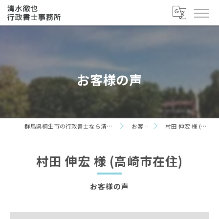
お客様の声
群馬県桐生市の行政書士なら清水徹也行政書士事務所
お客様の声
村田 伸宏 様 (高崎市在住)
村田 伸宏 様 (高崎市在住)
お客様の声