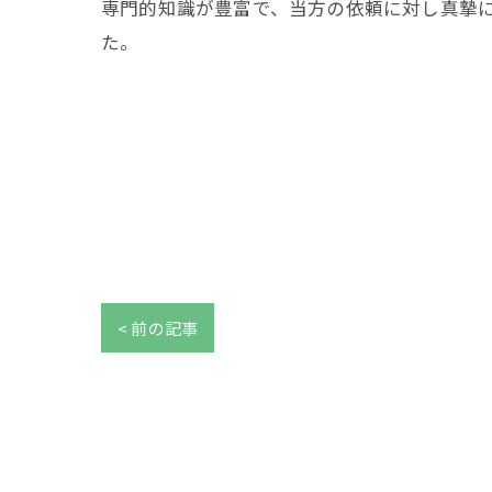
専門的知識が豊富で、当方の依頼に対し真摯
た。
< 前の記事