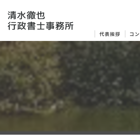
代表挨拶
コ