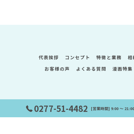
代表挨拶
コンセプト
特徴と業務
お客様の声
よくある質問
漫画特集
0277-51-4482
[営業時間] 9:00 ～ 21:
©