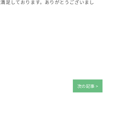
変満足しております。ありがとうございまし
次の記事 >