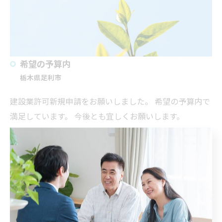
希望の予算内
栃木県足利市
建設業許可新規申請をお願いしました。 希望の予算内で
満足しています。 今後とも宜しくお願いします。
< 前の記事
お客様の声トップへ
次の記事 >